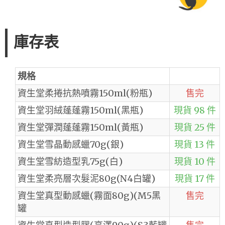
庫存表
規格
資生堂柔捲抗熱噴霧150ml(粉瓶)
售完
資生堂羽絨蓬蓬霧150ml(黑瓶)
現貨 98 件
資生堂彈潤蓬蓬霧150ml(黃瓶)
現貨 25 件
資生堂雪晶動感蠟70g(銀)
現貨 13 件
資生堂雪紡造型乳75g(白)
現貨 10 件
資生堂柔亮層次髮泥80g(N4白罐)
現貨 17 件
資生堂真型動感蠟(霧面80g)(M5黑
售完
罐