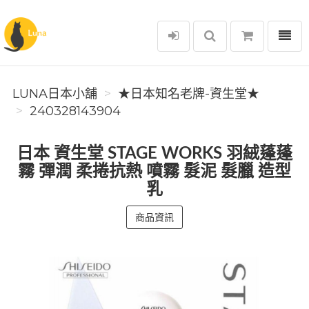
選單
Luna日本小舖
LUNA日本小舖
★日本知名老牌-資生堂★
240328143904
日本 資生堂 STAGE WORKS 羽絨蓬蓬
霧 彈潤 柔捲抗熱 噴霧 髮泥 髮臘 造型
乳
商品資訊