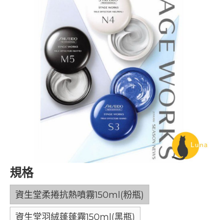
規格
資生堂柔捲抗熱噴霧150ml(粉瓶)
資生堂羽絨蓬蓬霧150ml(黑瓶)