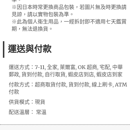
※因日本時常更換商品包裝，若圖片無及時更換請
見諒，請以實物包裝為準。
※此為個人衛生用品，一經拆封即不適用七天鑑賞
期，無法退換貨。
運送與付款
運送方式：7-11, 全家, 萊爾富, OK 超商, 宅配, 中華
郵政, 貨到付款, 自行取貨, 蝦皮店到店, 蝦皮店到家
付款方式：超商取貨付款, 貨到付款, 線上刷卡, ATM
付款
供貨模式：現貨
配送溫層： 常溫