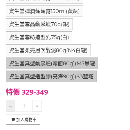
資生堂彈潤蓬蓬霧150ml(黃瓶)
資生堂雪晶動感蠟70g(銀)
資生堂雪紡造型乳75g(白)
資生堂柔亮層次髮泥80g(N4白罐)
資生堂真型動感蠟(霧面80g)(M5黑罐
資生堂真型造型膠(亮澤90g)(S3藍罐
特價 329-349
加入購物車