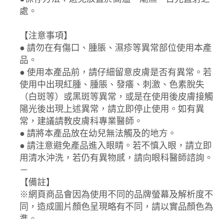
處。
【注意事項】
● 請勿在有傷口、腫脹、濕疹等異常部位使用本產
品。
● 使用本產品前，請仔細留意皮膚是否有異常。若
使用中出現紅腫、腫脹、發癢、刺激、色素脫失
（白斑等）或黑斑等異常，或是在使用後皮膚接觸
陽光後出現上述異常，請立即停止使用。如有異
常，建議請教皮膚科專業醫師。
● 請將本產品放在幼兒無法觸及的地方。
● 請注意避免產品進入眼睛。若不慎入眼，請立即
用清水沖洗，若仍有異物感，請向眼科醫師諮詢。
－
【備註】
※網頁商品會因為使用不同的品牌螢幕及解析度不
同，造成圖片顏色呈現略有不同，請以實品顏色為
準。