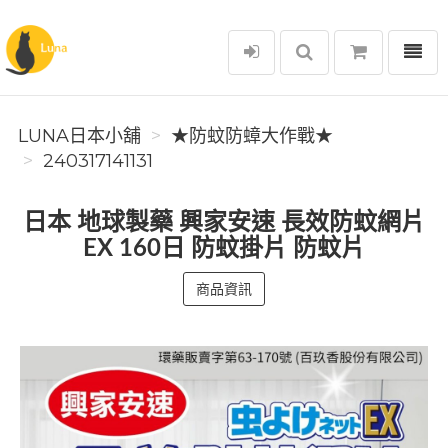
選單
Luna日本小舖
LUNA日本小舖
★防蚊防蟑大作戰★
240317141131
日本 地球製藥 興家安速 長效防蚊網片
EX 160日 防蚊掛片 防蚊片
商品資訊