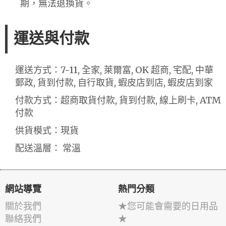
期，無法退換貨。
運送與付款
運送方式：7-11, 全家, 萊爾富, OK 超商, 宅配, 中華
郵政, 貨到付款, 自行取貨, 蝦皮店到店, 蝦皮店到家
付款方式：超商取貨付款, 貨到付款, 線上刷卡, ATM
付款
供貨模式：現貨
配送溫層： 常溫
網站導覽
熱門分類
關於我們
★您可能會需要的日用品
聯絡我們
★