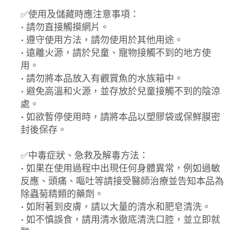
✅使用及儲藏時應注意事項：
• 請勿直接觸摸網片。
• 遵守使用方法，請勿使用於其他用途。
• 遠離火源，請於兒童、寵物接觸不到的地方使
用。
• 請勿將本品放入有觀賞魚的水族箱中。
• 避免高溫和火源，並存放於兒童接觸不到的陰涼
處。
• 如欲暫停使用時，請將本品以塑膠袋或保鮮膜密
封後保存。
✅中毒症狀、急救及解毒方法：
• 如果在使用過程中出現任何身體異常，例如過敏
反應、頭痛、嘔吐等請接受醫師治療並告知本品為
除蟲菊精類的藥劑。
• 如附著到皮膚，請以大量的清水和肥皂清洗。
• 如不慎誤食，請用清水徹底清洗口腔，並立即就