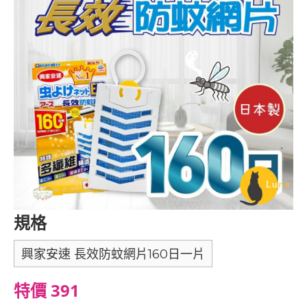
規格
興家安速 長效防蚊網片160日一片
特價 391