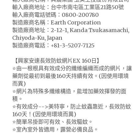
輸入廠商地址：台中市南屯區工業區21路50號
輸入廠商電話號碼：0800-200780
製造廠商名稱：Earth Corporation
製造廠商地址：2-12-1, Kanda Tsukasamachi,
Chiyoda-Ku, Japan
製造廠商電話：+81-3-5207-7125
【興家安速長效防蚊網片EX 160日】
⭐️由一根根具有效成分的纖維編織而成的網片，讓
藥劑從最初到最後160天持續有效。(因使用環境
而異)
⭐️網片為特殊多纖維構造，能增加藥效揮發的面
積。
⭐️有效成分-->美特寧，防止蚊蟲靠近，長效防蚊
160天！(因使用環境而異)
⭐️簡單吊掛即可有效、長效驅蚊。
⭐️室內室外皆適用，露營必備良品。