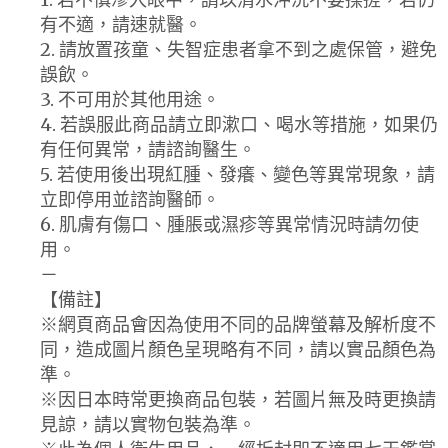
有不適，請速就醫。
2. 請放置孩童、失智症患者拿不到之處保管，避免
誤飲。
3. 不可用於其他用途。
4. 若誤服此商品請立即漱口、喝水等措施，如果仍
有任何異常，請諮詢醫生。
5. 若使用後出現紅腫、發癢、變色等異常現象，請
立即停用並諮詢醫師。
6. 肌膚有傷口、腫脹或濕疹等異常情況時請勿使
用。
－
【備註】
※網頁商品會因為使用不同的品牌螢幕及解析度不
同，造成圖片顏色呈現略有不同，請以實品顏色為
準。
※因日本時常更換商品包裝，若圖片無及時更換請
見諒，請以實物包裝為準。