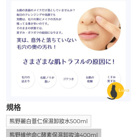
規格
熊野麗白薏仁保濕卸妝水500ml
熊野維他命C酵素保濕卸妝油400ml