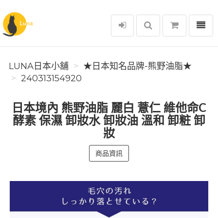
選單
Luna日本小舖
LUNA日本小舖
★日本知名品牌-熊野油脂★
240313154920
日本境內 熊野油脂 麗白 薏仁 維他命C
酵素 保濕 卸妝水 卸妝油 溫和 卸粧 卸
妝
商品資訊