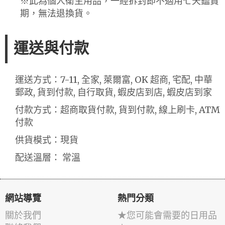
※此為個人衛生用品，一經拆封即不適用七天鑑賞
期，無法退換貨。
運送與付款
運送方式：7-11, 全家, 萊爾富, OK 超商, 宅配, 中華
郵政, 貨到付款, 自行取貨, 蝦皮店到店, 蝦皮店到家
付款方式：超商取貨付款, 貨到付款, 線上刷卡, ATM
付款
供貨模式：現貨
配送溫層： 常溫
網站導覽
熱門分類
關於我們
★您可能會需要的日用品