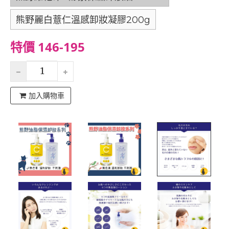
熊野麗白薏仁溫感卸妝凝膠200g
特價 146-195
加入購物車