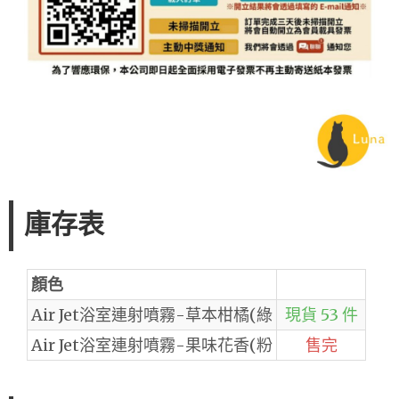
庫存表
顏色
Air Jet浴室連射噴霧-草本柑橘(綠
現貨 53 件
Air Jet浴室連射噴霧-果味花香(粉
售完