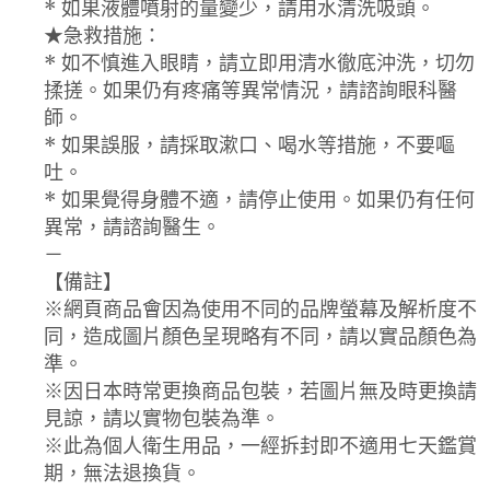
* 如果液體噴射的量變少，請用水清洗吸頭。
★急救措施：
* 如不慎進入眼睛，請立即用清水徹底沖洗，切勿
揉搓。如果仍有疼痛等異常情況，請諮詢眼科醫
師。
* 如果誤服，請採取漱口、喝水等措施，不要嘔
吐。
* 如果覺得身體不適，請停止使用。如果仍有任何
異常，請諮詢醫生。
－
【備註】
※網頁商品會因為使用不同的品牌螢幕及解析度不
同，造成圖片顏色呈現略有不同，請以實品顏色為
準。
※因日本時常更換商品包裝，若圖片無及時更換請
見諒，請以實物包裝為準。
※此為個人衛生用品，一經拆封即不適用七天鑑賞
期，無法退換貨。