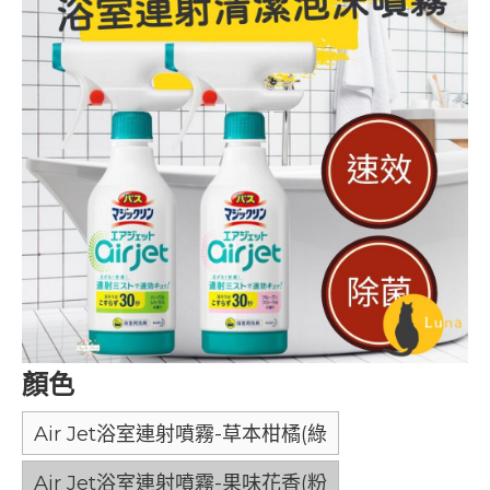
顏色
Air Jet浴室連射噴霧-草本柑橘(綠
Air Jet浴室連射噴霧-果味花香(粉