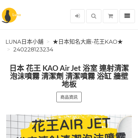
選單
Luna日本小舖
LUNA日本小舖
★日本知名大廠-花王KAO★
240228123234
日本 花王 KAO Air Jet 浴室 連射清潔
泡沫噴霧 清潔劑 清潔噴霧 浴缸 牆壁
地板
商品資訊