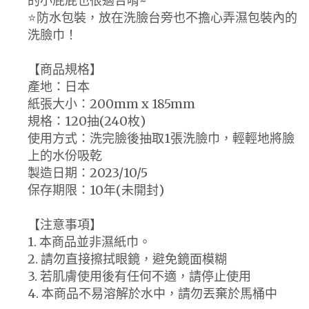
的小屁屁也很適合唷~
⭐️防水包裝，放在洗臉台旁也不擔心弄濕包裝內的
洗臉巾！
【商品規格】
產地：日本
紙張大小：200mm x 185mm
規格：120抽(240枚)
使用方式：洗完臉後抽取1張洗臉巾，輕輕地將臉
上的水份吸乾
製造日期：2023/10/5
保存期限：10年(未開封)
【注意事項】
1. 本商品並非濕紙巾。
2. 請勿直接擦拭眼鏡，避免鏡面模糊
3. 若肌膚使用後有任何不適，請停止使用
4. 本商品不易溶解於水中，請勿丟棄於馬桶中