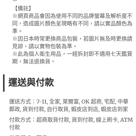
－
【備註】
※網頁商品會因為使用不同的品牌螢幕及解析度不
同，造成圖片顏色呈現略有不同，請以實品顏色為
準。
※因日本時常更換商品包裝，若圖片無及時更換請
見諒，請以實物包裝為準。
※此為個人衛生用品，一經拆封即不適用七天鑑賞
期，無法退換貨。
運送與付款
運送方式：7-11, 全家, 萊爾富, OK 超商, 宅配, 中華
郵政, 貨到付款, 自行取貨, 蝦皮店到店, 蝦皮店到家
付款方式：超商取貨付款, 貨到付款, 線上刷卡, ATM
付款