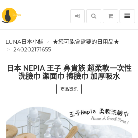
選單
Luna日本小舖
LUNA日本小舖
★您可能會需要的日用品★
240202171655
日本 NEPIA 王子 鼻貴族 超柔軟一次性
洗臉巾 潔面巾 擦臉巾 加厚吸水
商品資訊