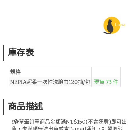
庫存表
規格
NEPIA超柔一次性洗臉巾120抽/包
現貨 73 件
商品描述
ζ✿單筆訂單商品金額滿NT$150(不含運費)即可出
貨，未滿額無法出貨並會E-mail通知，訂單取消