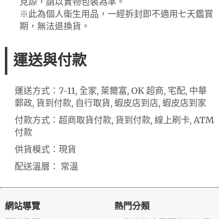
見諒，請以實物包裝為準。
※此為個人衛生用品，一經拆封即不適用七天鑑賞
期，無法退換貨。
運送與付款
運送方式：7-11, 全家, 萊爾富, OK 超商, 宅配, 中華
郵政, 貨到付款, 自行取貨, 蝦皮店到店, 蝦皮店到家
付款方式：超商取貨付款, 貨到付款, 線上刷卡, ATM
付款
供貨模式：現貨
配送溫層： 常溫
網站導覽
熱門分類