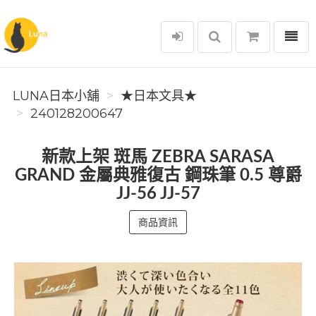
選單
Luna日本小舖
LUNA日本小舖
★日本文具★
240128200647
新款上架 斑馬 ZEBRA SARASA
GRAND 金屬典雅復古 鋼珠筆 0.5 尊爵
JJ-56 JJ-57
商品資訊