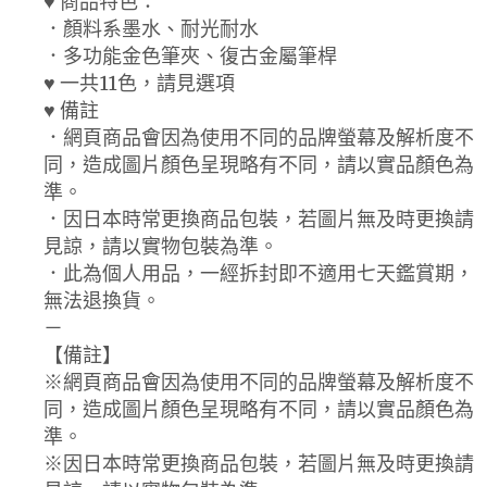
♥ 商品特色：
．顏料系墨水、耐光耐水
．多功能金色筆夾、復古金屬筆桿
♥ 一共11色，請見選項
♥ 備註
．網頁商品會因為使用不同的品牌螢幕及解析度不
同，造成圖片顏色呈現略有不同，請以實品顏色為
準。
．因日本時常更換商品包裝，若圖片無及時更換請
見諒，請以實物包裝為準。
．此為個人用品，一經拆封即不適用七天鑑賞期，
無法退換貨。
－
【備註】
※網頁商品會因為使用不同的品牌螢幕及解析度不
同，造成圖片顏色呈現略有不同，請以實品顏色為
準。
※因日本時常更換商品包裝，若圖片無及時更換請