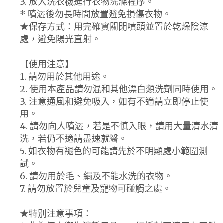
3. 放入洗衣機進行衣物洗滌程序。
* 噴灑後勿長時間放置避免損傷衣物。
★保存方式：用完確實關閉噴頭並置於乾燥陰涼
處，避免陽光直射。
【使用注意】
1. 請勿用於其他用途。
2. 使用本產品請勿混和其他漂白類洗劑同時使用。
3. 注意通風和避免吸入，如有不適請立即停止使
用。
4. 請勿向人噴灑，若是不慎入眼，請用大量清水清
洗，若仍不適請盡速就醫。
5. 如衣物有褪色的可能請先於不明顯處小範圍測
試。
6. 請勿用於毛、絹及不能水洗的衣物。
7. 請勿放置於兒童及寵物可碰觸之處。
★特別注意事項：