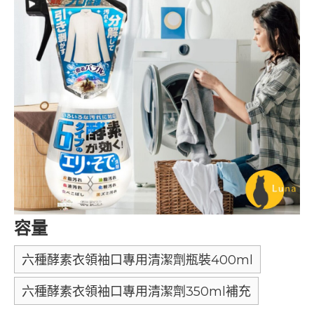
容量
六種酵素衣領袖口專用清潔劑瓶裝400ml
六種酵素衣領袖口專用清潔劑350ml補充