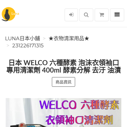
選單
Luna日本小舖
LUNA日本小舖
★衣物清潔用品★
231226171315
日本 WELCO 六種酵素 泡沫衣領袖口
專用清潔劑 400ml 酵素分解 去汙 油漬
商品資訊