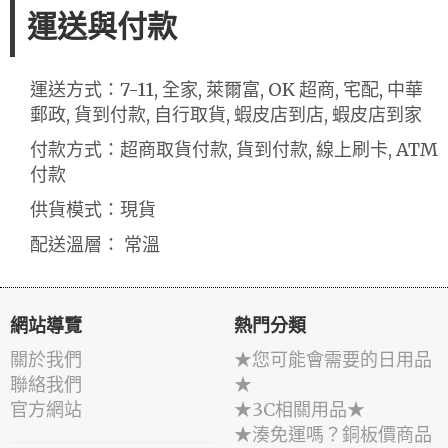
運送與付款
運送方式：7-11, 全家, 萊爾富, OK 超商, 宅配, 中華
郵政, 貨到付款, 自行取貨, 蝦皮店到店, 蝦皮店到家
付款方式：超商取貨付款, 貨到付款, 線上刷卡, ATM
付款
供貨模式：現貨
配送溫層： 常溫
網站導覽
熱門分類
關於我們
★您可能會需要的日用品
聯絡我們
★
官方網站
★3C相關用品★
★湊免運嗎？銅板價商品