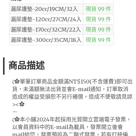
漏尿護墊-20cc/19CM/32入
現貨 99 件
漏尿護墊-120cc/27CM/24入
現貨 99 件
漏尿護墊-170cc/32CM/22入
現貨 99 件
漏尿護墊-300cc/35CM/18入
現貨 99 件
商品描述
ζ✿單筆訂單商品金額滿NT$150(不含運費)即可出
貨，未滿額無法出貨並會E-mail通知，訂單取消
造成的權益受損恕不另行補償，造成不便敬請見諒
><✿
－
ζ✿本小舖2024年起採用光貿開立雲端電子發票，
以會員資料中的E-mail為載具，發票開立後會
mail給您，發票預設為二聯式發票，若有打統編