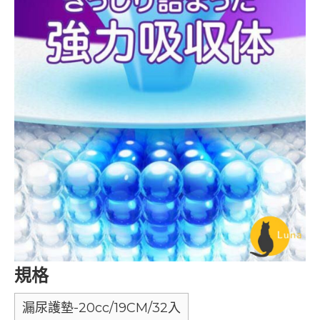
規格
漏尿護墊-20cc/19CM/32入