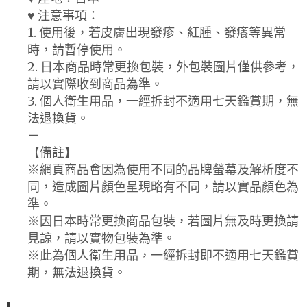
♥ 注意事項：
1. 使用後，若皮膚出現發疹、紅腫、發癢等異常
時，請暫停使用。
2. 日本商品時常更換包裝，外包裝圖片僅供參考，
請以實際收到商品為準。
3. 個人衛生用品，一經拆封不適用七天鑑賞期，無
法退換貨。
－
【備註】
※網頁商品會因為使用不同的品牌螢幕及解析度不
同，造成圖片顏色呈現略有不同，請以實品顏色為
準。
※因日本時常更換商品包裝，若圖片無及時更換請
見諒，請以實物包裝為準。
※此為個人衛生用品，一經拆封即不適用七天鑑賞
期，無法退換貨。