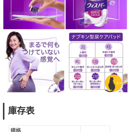
庫存表
規格