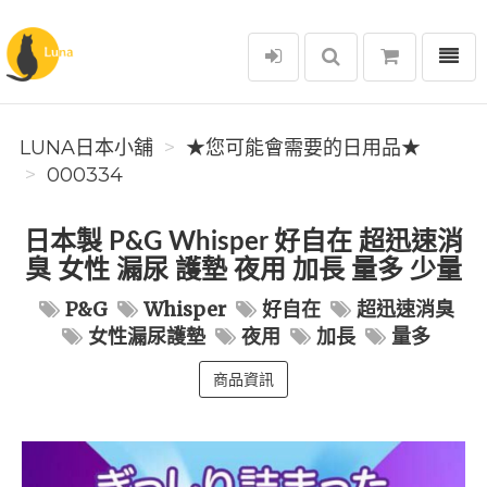
選單
Luna日本小舖
LUNA日本小舖
★您可能會需要的日用品★
000334
日本製 P&G Whisper 好自在 超迅速消
臭 女性 漏尿 護墊 夜用 加長 量多 少量
P&G
Whisper
好自在
超迅速消臭
女性漏尿護墊
夜用
加長
量多
商品資訊