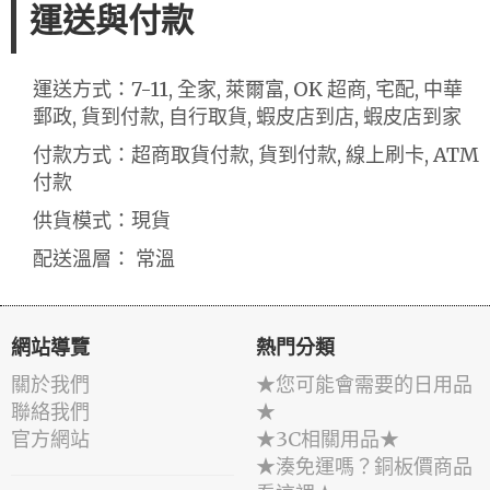
運送與付款
運送方式：7-11, 全家, 萊爾富, OK 超商, 宅配, 中華
郵政, 貨到付款, 自行取貨, 蝦皮店到店, 蝦皮店到家
付款方式：超商取貨付款, 貨到付款, 線上刷卡, ATM
付款
供貨模式：現貨
配送溫層： 常溫
網站導覽
熱門分類
關於我們
★您可能會需要的日用品
聯絡我們
★
官方網站
★3C相關用品★
★湊免運嗎？銅板價商品