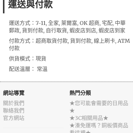
運送與付款
運送方式：7-11, 全家, 萊爾富, OK 超商, 宅配, 中華
郵政, 貨到付款, 自行取貨, 蝦皮店到店, 蝦皮店到家
付款方式：超商取貨付款, 貨到付款, 線上刷卡, ATM
付款
供貨模式：現貨
配送溫層： 常溫
網站導覽
熱門分類
關於我們
★您可能會需要的日用品
聯絡我們
★
官方網站
★3C相關用品★
★湊免運嗎？銅板價商品
看這裡★