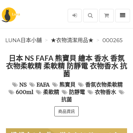
選單
Luna日本小舖
LUNA日本小舖
★衣物清潔用品★
000265
日本 NS FAFA 熊寶貝 繪本 香水 香氛
衣物柔軟精 柔軟精 防靜電 衣物香水 抗
菌
NS
FAFA
熊寶貝
香氛衣物柔軟精
600ml
柔軟精
防靜電
衣物香水
抗菌
商品資訊