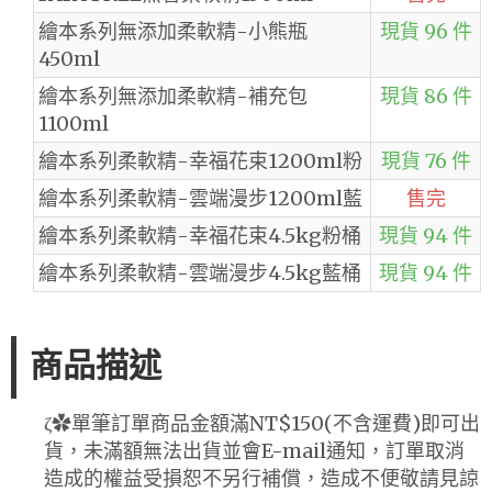
繪本系列無添加柔軟精-小熊瓶
現貨 96 件
450ml
繪本系列無添加柔軟精-補充包
現貨 86 件
1100ml
繪本系列柔軟精-幸福花束1200ml粉
現貨 76 件
繪本系列柔軟精-雲端漫步1200ml藍
售完
繪本系列柔軟精-幸福花束4.5kg粉桶
現貨 94 件
繪本系列柔軟精-雲端漫步4.5kg藍桶
現貨 94 件
商品描述
ζ✿單筆訂單商品金額滿NT$150(不含運費)即可出
貨，未滿額無法出貨並會E-mail通知，訂單取消
造成的權益受損恕不另行補償，造成不便敬請見諒