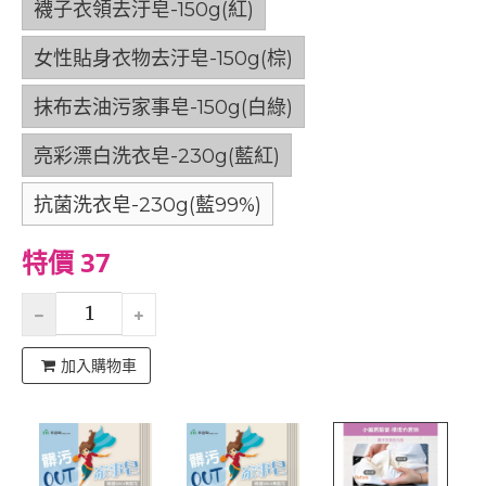
襪子衣領去汙皂-150g(紅)
女性貼身衣物去汙皂-150g(棕)
抹布去油污家事皂-150g(白綠)
亮彩漂白洗衣皂-230g(藍紅)
抗菌洗衣皂-230g(藍99%)
特價 37
加入購物車