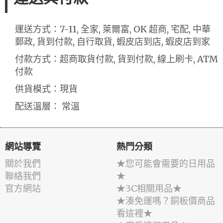
運送方式：7-11, 全家, 萊爾富, OK 超商, 宅配, 中華
郵政, 貨到付款, 自行取貨, 蝦皮店到店, 蝦皮店到家
付款方式：超商取貨付款, 貨到付款, 線上刷卡, ATM
付款
供貨模式：現貨
配送溫層： 常溫
網站導覽
熱門分類
關於我們
★您可能會需要的日用品
聯絡我們
★
官方網站
★3C相關用品★
★湊免運嗎？銅板價商品
看這裡★