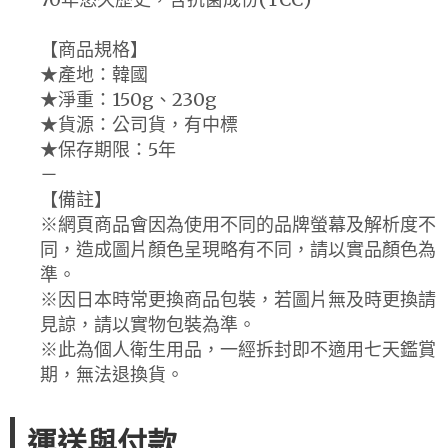
【商品規格】
★產地：韓國
★淨重：150g、230g
★貨源：公司貨，有中標
★保存期限：5年
－
【備註】
※網頁商品會因為使用不同的品牌螢幕及解析度不
同，造成圖片顏色呈現略有不同，請以實品顏色為
準。
※因日本時常更換商品包裝，若圖片無及時更換請
見諒，請以實物包裝為準。
※此為個人衛生用品，一經拆封即不適用七天鑑賞
期，無法退換貨。
運送與付款