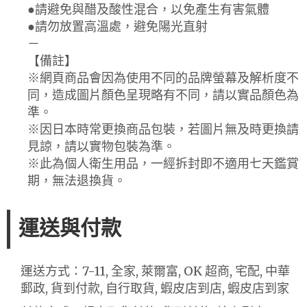
●請避免與醋及酸性混合，以免產生有害氣體
●請勿放置高溫處，避免陽光直射
－
【備註】
※網頁商品會因為使用不同的品牌螢幕及解析度不
同，造成圖片顏色呈現略有不同，請以實品顏色為
準。
※因日本時常更換商品包裝，若圖片無及時更換請
見諒，請以實物包裝為準。
※此為個人衛生用品，一經拆封即不適用七天鑑賞
期，無法退換貨。
運送與付款
運送方式：7-11, 全家, 萊爾富, OK 超商, 宅配, 中華
郵政, 貨到付款, 自行取貨, 蝦皮店到店, 蝦皮店到家