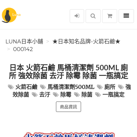
選單
Luna日本小舖
LUNA日本小舖
★日本知名品牌-火箭石鹼★
000142
日本 火箭石鹼 馬桶清潔劑 500ML 廁
所 強效除菌 去汙 除霉 除菌 一瓶搞定
火箭石鹼
馬桶清潔劑500ML
廁所
強
效除菌
去汙
除霉
除菌
一瓶搞定
商品資訊