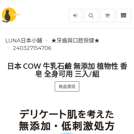
選單
Luna日本小舖
LUNA日本小舖
★牙齒與口腔保健★
240327154706
日本 COW 牛乳石鹼 無添加 植物性 香
皂 全身可用 三入/組
商品資訊