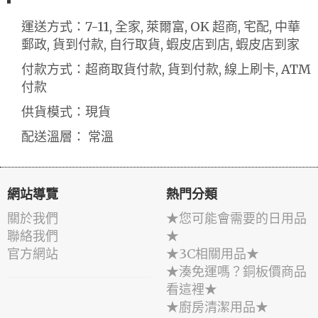
運送方式：7-11, 全家, 萊爾富, OK 超商, 宅配, 中華
郵政, 貨到付款, 自行取貨, 蝦皮店到店, 蝦皮店到家
付款方式：超商取貨付款, 貨到付款, 線上刷卡, ATM
付款
供貨模式：現貨
配送溫層： 常溫
網站導覽
熱門分類
關於我們
★您可能會需要的日用品
聯絡我們
★
官方網站
★3C相關用品★
★湊免運嗎？銅板價商品
看這裡★
★廚房清潔用品★