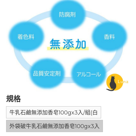
規格
牛乳石鹼無添加香皂100gx3入/組(白
外袋破牛乳石鹼無添加香皂100gx3入