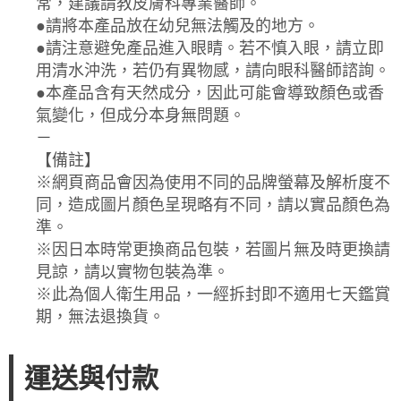
常，建議請教皮膚科專業醫師。
●請將本產品放在幼兒無法觸及的地方。
●請注意避免產品進入眼睛。若不慎入眼，請立即
用清水沖洗，若仍有異物感，請向眼科醫師諮詢。
●本產品含有天然成分，因此可能會導致顏色或香
氣變化，但成分本身無問題。
－
【備註】
※網頁商品會因為使用不同的品牌螢幕及解析度不
同，造成圖片顏色呈現略有不同，請以實品顏色為
準。
※因日本時常更換商品包裝，若圖片無及時更換請
見諒，請以實物包裝為準。
※此為個人衛生用品，一經拆封即不適用七天鑑賞
期，無法退換貨。
運送與付款