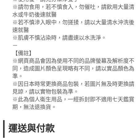
※請勿食用，若不慎食入，勿催吐，請飲用大量清
水或牛奶後速就醫
※若不慎滲入眼中，勿搓揉，請以大量清水沖洗後
速就醫
※肌膚不慎沾染時，請盡速以水洗淨。
－
【備註】
※網頁商品會因為使用不同的品牌螢幕及解析度不
同，造成圖片顏色呈現略有不同，請以實品顏色為
準。
※因日本時常更換商品包裝，若圖片無及時更換請
見諒，請以實物包裝為準。
※此為個人衛生用品，一經拆封即不適用七天鑑賞
期，無法退換貨。
運送與付款