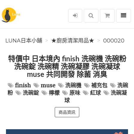
選單
Luna日本小舖
LUNA日本小舖
★廚房清潔用品★
000020
特價中 日本境內 finish 洗碗機 洗碗粉
洗碗錠 洗碗精 洗碗凝膠 洗碗凝球
muse 共同開發 除菌 消臭
finish
muse
洗碗機
補充包
洗碗
粉
洗碗錠
檸檬
原味
紅球
洗碗凝
球
商品資訊