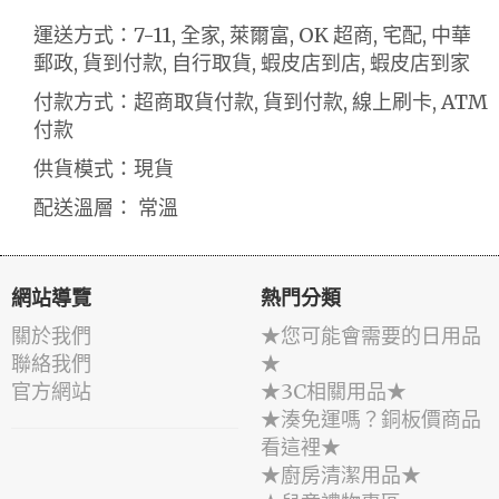
運送方式：7-11, 全家, 萊爾富, OK 超商, 宅配, 中華
郵政, 貨到付款, 自行取貨, 蝦皮店到店, 蝦皮店到家
付款方式：超商取貨付款, 貨到付款, 線上刷卡, ATM
付款
供貨模式：現貨
配送溫層： 常溫
網站導覽
熱門分類
關於我們
★您可能會需要的日用品
聯絡我們
★
官方網站
★3C相關用品★
★湊免運嗎？銅板價商品
看這裡★
★廚房清潔用品★