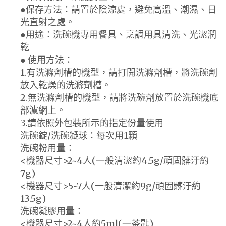
●保存方法：請置於陰涼處，避免高溫、潮濕、日
光直射之處。
●用途：洗碗機專用餐具、烹調用具清洗、光潔潤
乾
● 使用方法：
1.有洗滌劑槽的機型，請打開洗滌劑槽，將洗碗劑
放入乾燥的洗滌劑槽。
2.無洗滌劑槽的機型，請將洗碗劑放置於洗碗機底
部濾網上。
3.請依照外包裝所示的指定份量使用
洗碗錠/洗碗凝球：每次用1顆
洗碗粉用量：
<機器尺寸>2~4人(一般清潔約4.5g/頑固髒汙約
7g)
<機器尺寸>5~7人(一般清潔約9g/頑固髒汙約
13.5g)
洗碗凝膠用量：
<機器尺寸>2~4人約5ml(一茶匙)