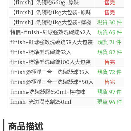
【finish】洗碗粉660g-原味
售完
【finish】洗碗粉1kg大包裝-原味
售完
【finish】洗碗粉1kg大包裝-檸檬
現貨 30 件
特價-finish-紅球強效洗碗錠42入
現貨 69 件
finish-紅球強效洗碗錠58入大包裝
現貨 71 件
finish-標準型洗碗錠52入
現貨 82 件
finish-標準型洗碗錠100入大包裝
售完
finish@極淨三合一洗碗凝球35入
現貨 72 件
finish@極淨三合一洗碗凝球*50入
售完
finish#洗碗凝膠650ml-檸檬味
現貨 97 件
finish-光潔潤乾劑250ml
現貨 94 件
商品描述